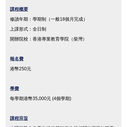
請
課程概要
備
修讀年期：學期制（一般18個月完成）
註
上課形式：全日制
狀
開辦院校：香港專業教育學院（柴灣）
態
報名費
港幣250元
學費
每學期港幣35,000元 (4個學期)
課程宗旨