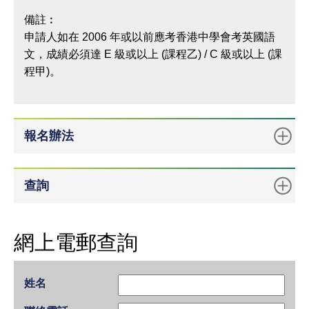
備註︰
申請人如在 2006 年或以前應考香港中學會考英國語
文，成績必須達 E 級或以上 (課程乙) / C 級或以上 (課
程甲)。
報名辦法
查詢
網上電郵查詢
姓名