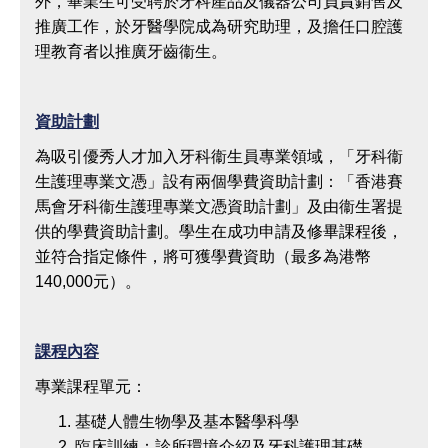
外，畢業生可受聘於牙科產品及儀器公司負責銷售及
推廣工作，於牙醫學院成為研究助理，及擔任口腔護
理教育者以推廣牙齒衞生。
資助計劃
為吸引優秀人才加入牙科衞生員專業領域，「牙科衞
生護理專業文憑」設有兩個學費資助計劃：「香港賽
馬會牙科衞生護理專業文憑資助計劃」及由衞生署提
供的學費資助計劃。學生在成功申請及修畢課程後，
並符合指定條件，將可獲學費資助（最多為港幣
140,000元）。
課程內容
專業課程單元：
基礎人體生物學及基本醫學科學
臨床訓練：診所環境介紹及牙科護理基礎