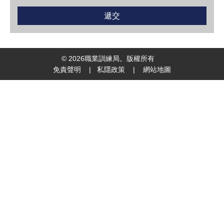
©
2026
職業訓練局。版權所有
免責聲明
|
私隱政策
|
網站地圖