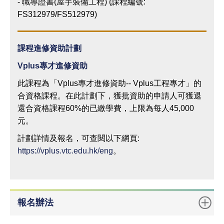
- 職專證書(屋宇裝備工程) (課程編號:
FS312979/FS512979)
課程進修資助計劃
Vplus
專才進修資助
此課程為「Vplus專才進修資助-- Vplus工程專才」的
合資格課程。在此計劃下，獲批資助的申請人可獲退
還合資格課程60%的已繳學費，上限為每人45,000
元。
計劃詳情及報名，可查閱以下網頁:
https://vplus.vtc.edu.hk/eng
。
報名辦法