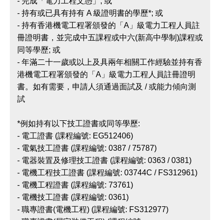
- 完成「電力工程文憑」; 或
- 持有或已具有持有 A 級證明書的學歷*; 或
- 持有香港機電工程署頒發的「A」級電力工程人員註
冊證明書，並完成中五課程或中六(新高中學制)課程或
同等學歷; 或
- 年滿二十一歲或以上及具兩年相關工作經驗並持有香
港機電工程署頒發的「A」級電力工程人員註冊證明
書。如有需要，申請人須通過面試及 / 或能力傾向測
試
*例如持有以下技工證書或同等學歷:
- 電工證書 (課程編號: EG512406)
- 電氣技工證書 (課程編號: 0387 / 75787)
- 電器裝置及修理技工證書 (課程編號: 0363 / 0381)
- 電機工程技工證書 (課程編號: 03744C / FS312961)
- 電機工程證書 (課程編號: 73761)
- 電機技工證書 (課程編號: 0361)
- 職專證書(電機工程) (課程編號: FS312977)