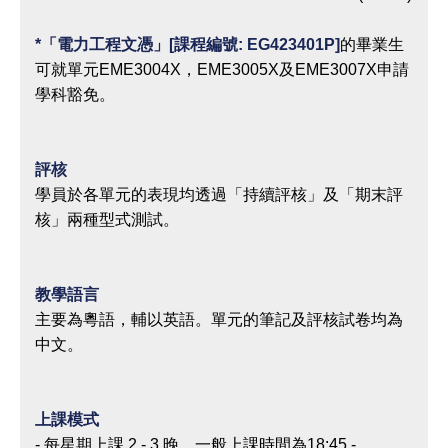
*
「電力工程文憑」[課程編號: EG423401P]
的畢業生
可就單元EME3004X，EME3005X及EME3007X申請
學科豁免。
評核
學員於各單元的表現均透過「持續評核」及「期末評
核」兩種型式測試。
教學語言
主要為粵語，輔以英語。單元的筆記及評核試卷均為
中文。
上課模式
- 每星期上課 2 - 3 晚，一般上課時間為18:45 -