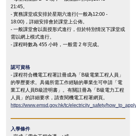
21:45。
- 實務課堂或安排於星期六進行(一般為12:00 -
18:00)，詳細安排會於課堂上公佈。
- 一般課堂會以面授形式進行，但於特別情況下課堂或
需以網上模式進行。
- 課程時數為 455 小時，一般需 2 年完成。
認可資格
-
課程符合機電工程署註冊成為「B級電業工程人員」
的學歷要求。具備所需工作經驗的畢業生可申請「電
業工程人員B級證明書」。有關註冊為「B級電力工程
人員」的詳細要求，請查閱機電工程署網頁。
https://www.emsd.gov.hk/tc/electricity_safety/how_to_appl
入學條件