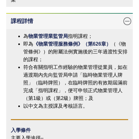
課程詳情
為
物業管理業監管局
指明課程；
即為
《物業管理服務條例》（第
626
章）
（《物
管條例》）的附屬法例實施後的三年過渡性安排
的課程；
符合有關指明工作經驗的物業管理從業員，如在
過渡期內先向監管局申請「臨時物業管理人牌
照」（臨時牌照），在臨時牌照的有效期屆滿前
完成「指明課程」，便可申領正式物業管理人
（第1級）或（第2級）牌照；及
以中文為主授課及考核語言。
入學條件
主要入學途徑–