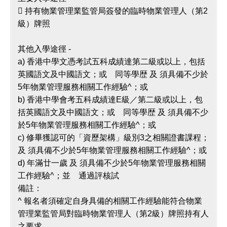
 持有物業管理業監管局簽發的臨時物業管理人（第2
級）牌照
其他入學途徑 -
a) 香港中學文憑考試五科成績達第二級或以上，包括
英國語文及中國語文；或 同等學歴 及 須具備不少於
5年物業管理服務相關工作經驗^；或
b) 香港中學會考五科成績達E級／第二級或以上，包
括英國語文及中國語文；或 同等學歴 及 須具備不少
於5年物業管理服務相關工作經驗^；或
c) 修畢獲認可的「資歷架構」級別3之相關證書課程；
及 須具備不少於5年物業管理服務相關工作經驗^；或
d) 年滿廿一歲 及 須具備不少於5年物業管理服務相關
工作經驗^；並 通過評核試
備註：
^ 報名者須確定自身具備的相關工作經驗能符合物業
管理業監管局對臨時物業管理人（第2級）牌照持有人
之要求