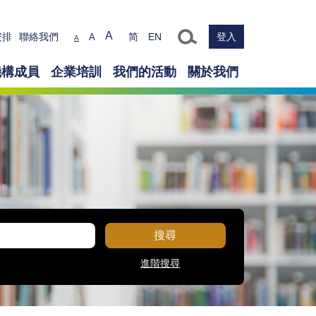
Text size
A
安排
聯絡我們
简
EN
登入
A
A
機構成員
企業培訓
我們的活動
關於我們
搜尋
進階搜尋