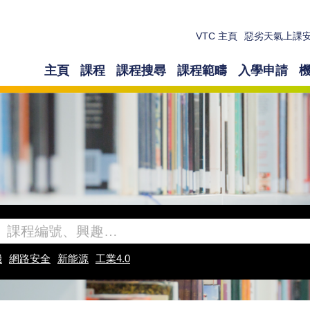
VTC 主頁
惡劣天氣上課
主頁
課程
課程搜尋
課程範疇
入學申請
機
網路安全
新能源
工業4.0