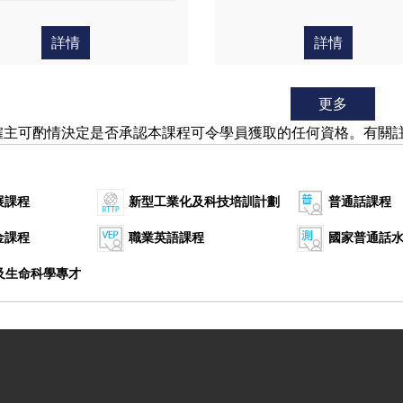
詳情
詳情
更多
僱主可酌情決定是否承認本課程可令學員獲取的任何資格。有關
展課程
新型工業化及科技培訓計劃
普通話課程
金課程
職業英語課程
國家普通話
康及生命科學專才