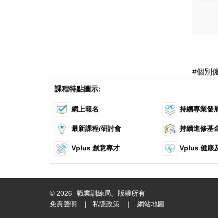
#個別
課程特點圖示:
網上報名
持續專業發
最新課程/研討會
持續進修基
Vplus 創意專才
Vplus 健
©
2026
職業訓練局。版權所有
免責聲明
|
私隱政策
|
網站地圖