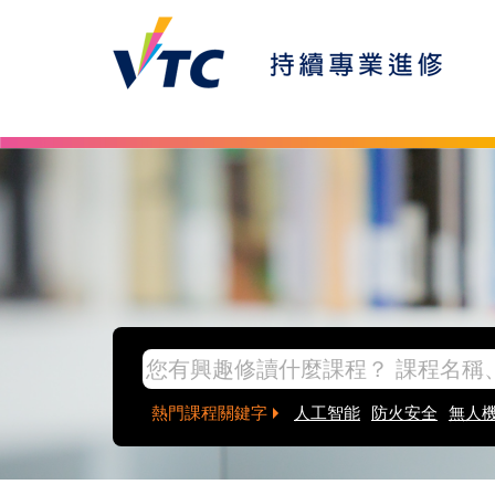
Skip to main content
inpage banner
熱門課程關鍵字
人工智能
防火安全
無人