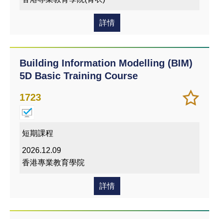
詳情
Building Information Modelling (BIM)
5D Basic Training Course
加
儲存
1723
入/
課程
移除
我喜
短期課程
愛的
2026.12.09
課程
香港專業教育學院
詳情