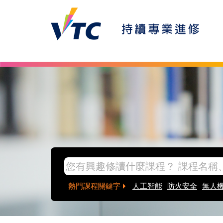
Skip to main content
inpage banner
熱門課程關鍵字
人工智能
防火安全
無人