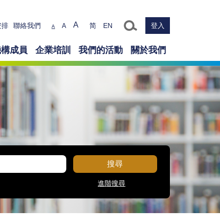
Text size
A
安排
聯絡我們
简
EN
登入
A
A
機構成員
企業培訓
我們的活動
關於我們
搜尋
進階搜尋