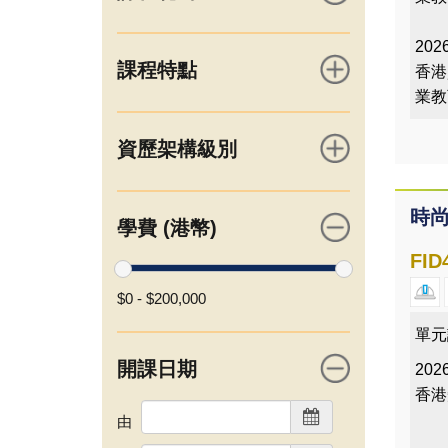
2026
課程特點
香港
業教
資歷架構級別
時
學費 (港幣)
FID
$0
-
$200,000
單元
開課日期
2026
香港
由