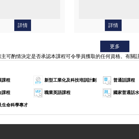
詳情
詳情
更多
僱主可酌情決定是否承認本課程可令學員獲取的任何資格。有關
展課程
新型工業化及科技培訓計劃
普通話課程
金課程
職業英語課程
國家普通話
康及生命科學專才