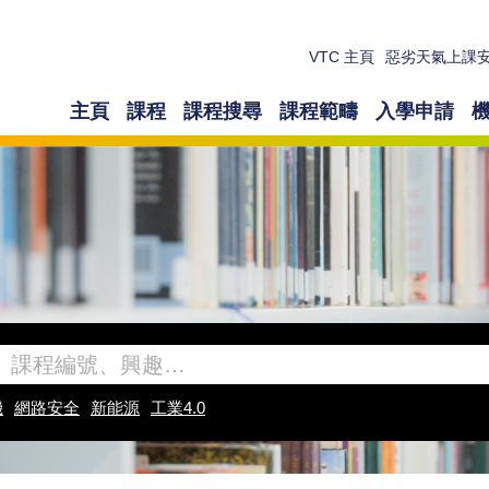
VTC 主頁
惡劣天氣上課
主頁
課程
課程搜尋
課程範疇
入學申請
機
網路安全
新能源
工業4.0