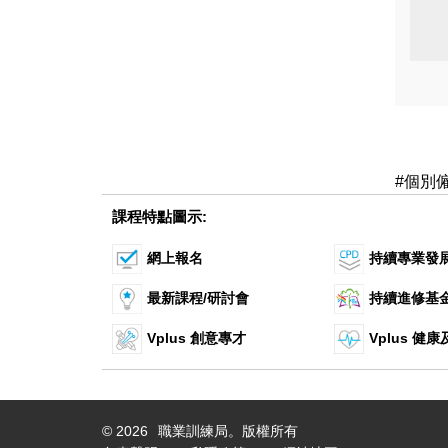
#個別
課程特點圖示:
網上報名
持續專業發
最新課程/研討會
持續進修基
Vplus 創意專才
Vplus 健
©
2026
職業訓練局。版權所有