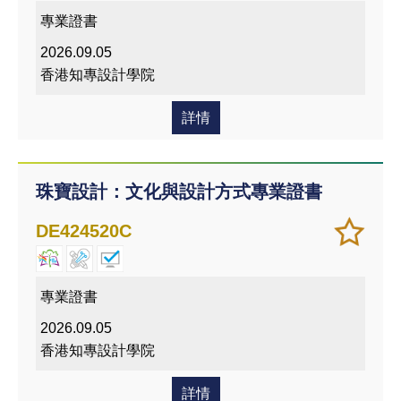
我喜
專業證書
愛的
2026.09.05
課程
香港知專設計學院
詳情
珠寶設計：文化與設計方式專業證書
加
儲存
DE424520C
入/
課程
移除
我喜
專業證書
愛的
2026.09.05
課程
香港知專設計學院
詳情