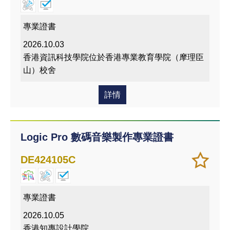
移除
我喜
專業證書
愛的
2026.10.03
課程
香港資訊科技學院位於香港專業教育學院（摩理臣
山）校舍
詳情
Logic Pro 數碼音樂製作專業證書
加
儲存
DE424105C
入/
課程
移除
我喜
專業證書
愛的
2026.10.05
課程
香港知專設計學院