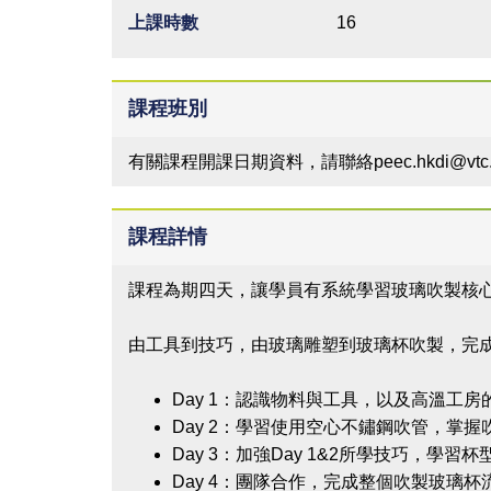
上課時數
16
課程班別
有關課程開課日期資料，請聯絡peec.hkdi@vtc.e
課程詳情
課程為期四天，讓學員有系統學習玻璃吹製核
由工具到技巧，由玻璃雕塑到玻璃杯吹製，完
Day 1：認識物料與工具，以及高溫工
Day 2：學習使用空心不鏽鋼吹管，掌
Day 3：加強Day 1&2所學技巧，
Day 4：團隊合作，完成整個吹製玻璃