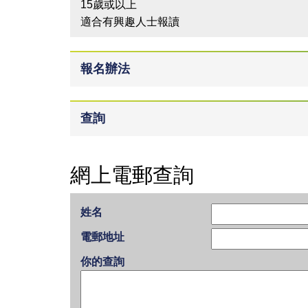
15歲或以上
適合有興趣人士報讀
報名辦法
查詢
網上電郵查詢
姓名
電郵地址
你的查詢