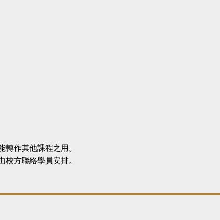
不能轉作其他課程之用。
將由校方聯絡學員安排。