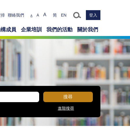
Text size
A
安排
聯絡我們
简
EN
登入
A
A
機構成員
企業培訓
我們的活動
關於我們
搜尋
進階搜尋