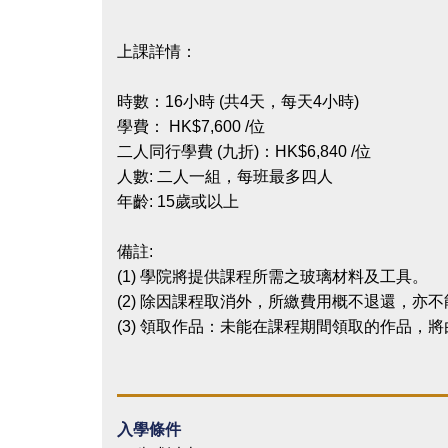
上課詳情：
時數：16小時 (共4天，每天4小時)
學費： HK$7,600 /位
二人同行學費 (九折)：HK$6,840 /位
人數: 二人一組，每班最多四人
年齡: 15歲或以上
備註:
(1) 學院將提供課程所需之玻璃材料及工具。
(2) 除因課程取消外，所繳費用概不退還，亦
(3) 領取作品：未能在課程期間領取的作品，
入學條件