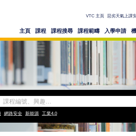
VTC 主頁
惡劣天氣上課
主頁
課程
課程搜尋
課程範疇
入學申請
機
網路安全
新能源
工業4.0