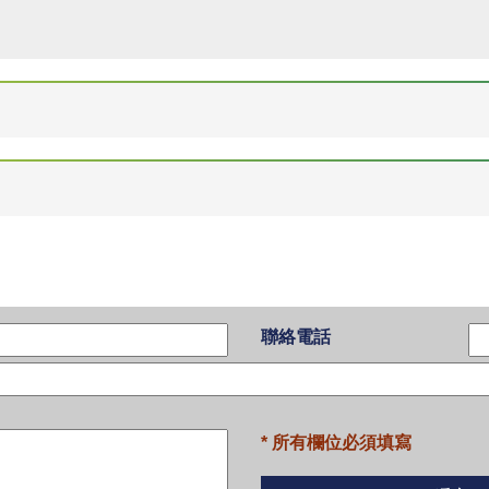
聯絡電話
* 所有欄位必須填寫