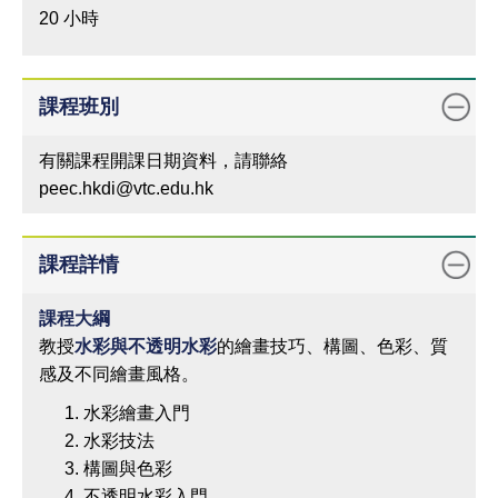
20 小時
課程班別
有關課程開課日期資料，請聯絡
peec.hkdi@vtc.edu.hk
課程詳情
課程
大綱
教授
水彩與不透明水彩
的繪畫技巧、構圖、色彩、質
感及不同繪畫風格。
水彩繪畫入門
水彩技法
構圖與色彩
不透明水彩入門