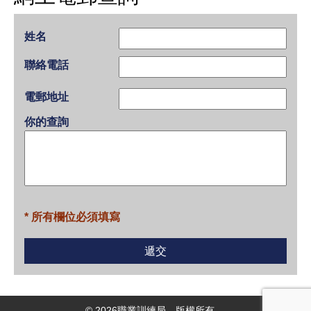
姓名
聯絡電話
電郵地址
你的查詢
* 所有欄位必須填寫
©
2026
職業訓練局。版權所有