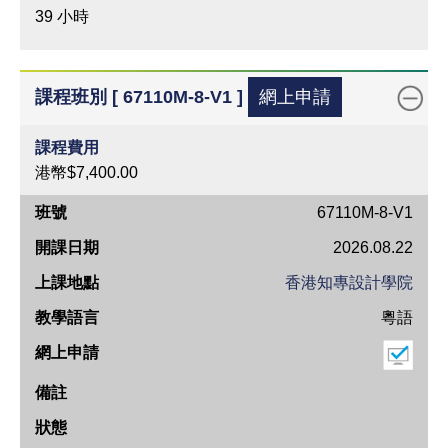
39 小時
課程班別 [ 67110M-8-V1 ]
網上申請
課程費用
港幣$7,400.00
班
67110M-8-V1
號
2026.08.22
開
香港知專設計學院
課
粵語
日
期
上
課
地