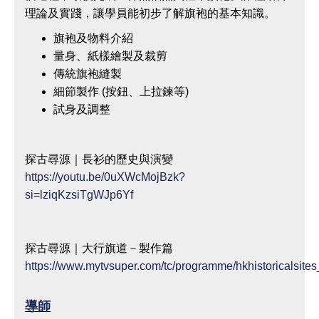
理論及實踐，讓學員能初步了解旗袍的基本知識。
旗袍及物料介紹
量身、紙樣繪製及裁剪
傳統旗袍縫製
細節製作 (按鈕、上拉鍊等)
試身及調整
探古尋源｜長衫的歷史與演變
https://youtu.be/0uXWcMojBzk?
si=lziqKzsiTgWJp6Yf
探古尋源｜大行旗道－製作篇
https://www.mytvsuper.com/tc/programme/hkhistor
導師