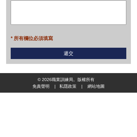
* 所有欄位必須填寫
©
2026
職業訓練局。版權所有
免責聲明
|
私隱政策
|
網站地圖