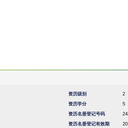
资历级别
2
资历学分
5
资历名册登记号码
24
资历名册登记有效期
20