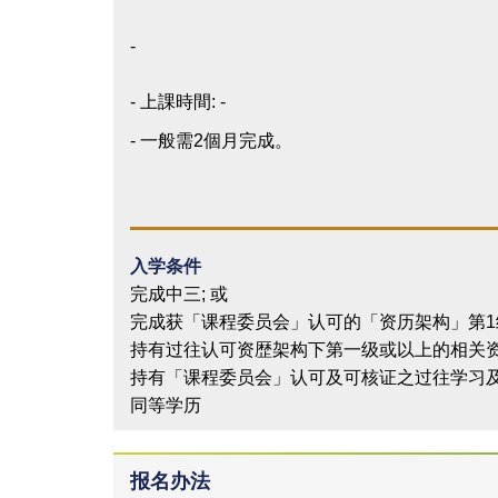
-
- 上課時間: -
- 一般需2個月完成。
入学条件
完成中三; 或
完成获「课程委员会」认可的「资历架构」第1
持有过往认可资歴架构下第一级或以上的相关资歴
持有「课程委员会」认可及可核证之过往学习及 /
同等学历
报名办法