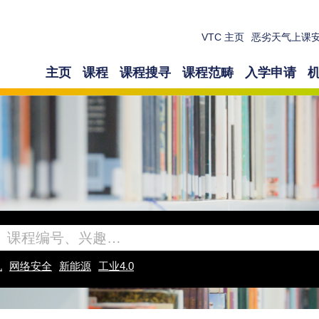
VTC 主页
恶劣天气上课
主页
课程
课程搜寻
课程范畴
入学申请
机
网络安全
新能源
工业4.0