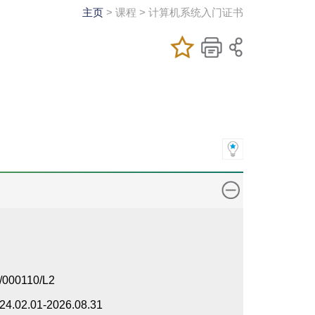
主页
> 课程 > 计算机系统入门证书
加入/移除至我
儲存課程
列印
喜爱的课程
/000110/L2
24.02.01-2026.08.31