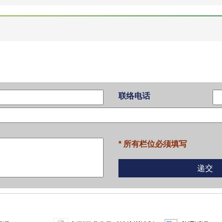
联络电话
* 所有栏位必须填写