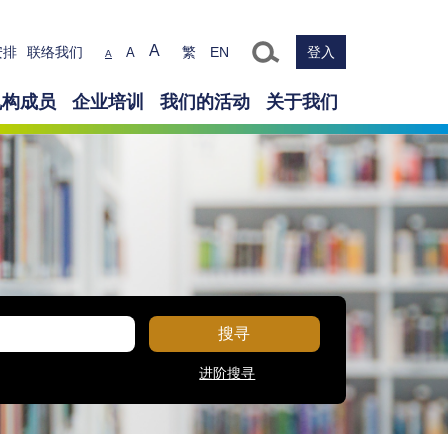
Text size
A
安排
联络我们
繁
EN
登入
A
A
机构成员
企业培训
我们的活动
关于我们
搜寻
进阶搜寻