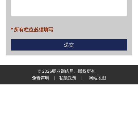
* 所有栏位必须填写
©
2026
职业训练局。版权所有
免责声明
|
私隐政策
|
网站地图