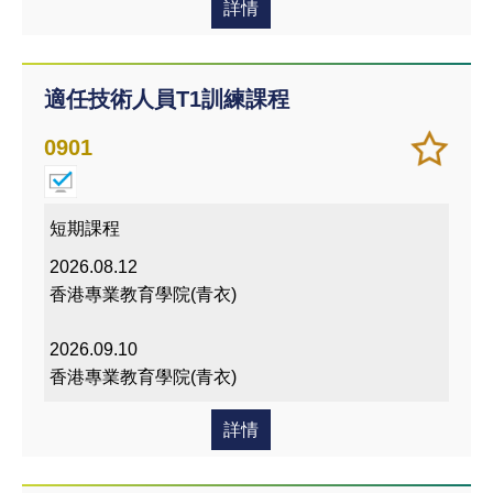
詳情
適任技術人員T1訓練課程
加
儲存
0901
入/
課程
移除
我喜
短期課程
愛的
2026.08.12
課程
香港專業教育學院(青衣)
2026.09.10
香港專業教育學院(青衣)
詳情