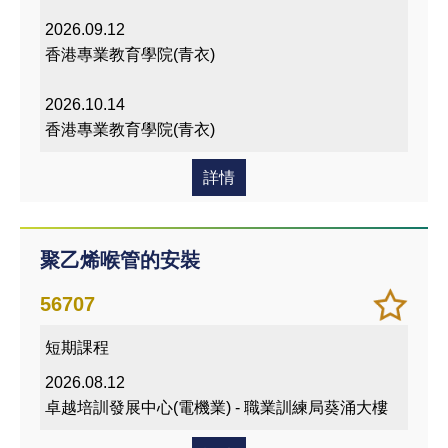
2026.09.12
香港專業教育學院(青衣)
2026.10.14
香港專業教育學院(青衣)
詳情
聚乙烯喉管的安裝
加
儲存
56707
入/
課程
短期課程
移除
我喜
2026.08.12
愛的
卓越培訓發展中心(電機業) - 職業訓練局葵涌大樓
課程