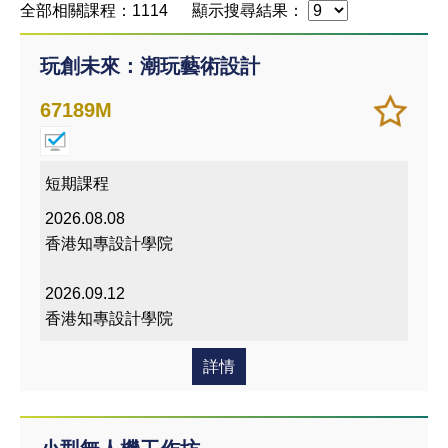
全部相關課程：1114
顯示搜尋結果：
玩創未來：潮玩藝術設計
加
儲存
67189M
入/
課程
移除
我喜
短期課程
愛的
2026.08.08
課程
香港知專設計學院
2026.09.12
香港知專設計學院
詳情