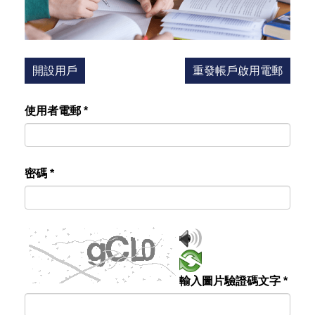
開設用戶
重發帳戶啟用電郵
使用者電郵
*
密碼
*
輸入圖片驗證碼文字
*