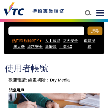
Skip to main content
Togg
navig
搜尋
熱門課程關鍵字
人工智能
防火安全
進階搜
無人機
網路安全
新能源
工業4.0
尋
使用者帳號
歡迎報讀: 繪畫初階：Dry Media
開設用戶