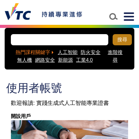
Skip to main content
Togg
navig
搜尋
熱門課程關鍵字
人工智能
防火安全
進階搜
無人機
網路安全
新能源
工業4.0
尋
使用者帳號
歡迎報讀: 實踐生成式人工智能專業證書
開設用戶