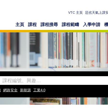
VTC 主頁
惡劣天氣上課
主頁
課程
課程搜尋
課程範疇
入學申請
機
網路安全
新能源
工業4.0