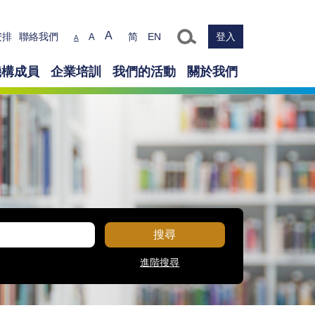
Text size
A
安排
聯絡我們
简
EN
登入
A
A
機構成員
企業培訓
我們的活動
關於我們
搜尋
進階搜尋