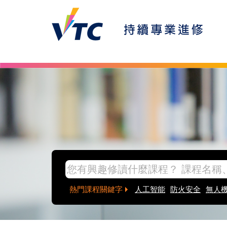
Skip to main content
inpage banner
熱門課程關鍵字
人工智能
防火安全
無人