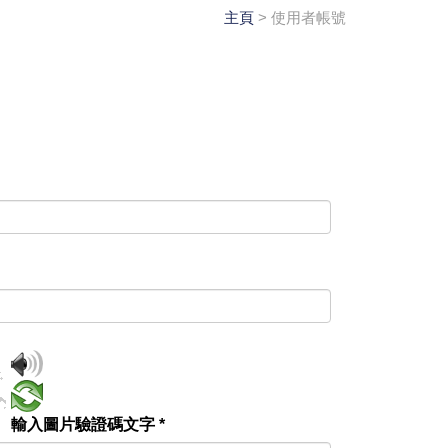
主頁
> 使用者帳號
輸入圖片驗證碼文字
*