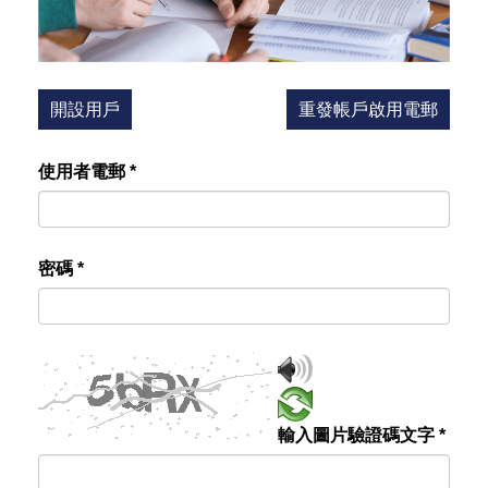
開設用戶
重發帳戶啟用電郵
使用者電郵
*
密碼
*
輸入圖片驗證碼文字
*