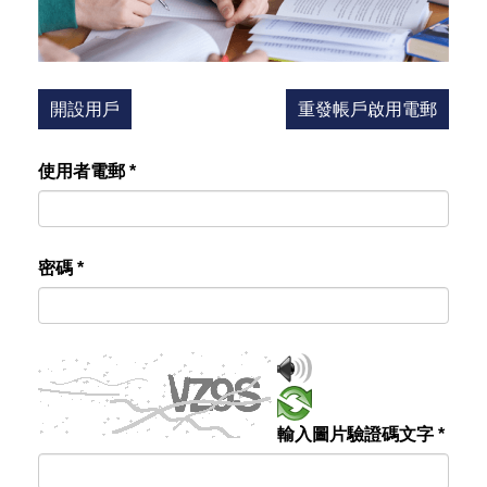
開設用戶
重發帳戶啟用電郵
使用者電郵
*
密碼
*
輸入圖片驗證碼文字
*