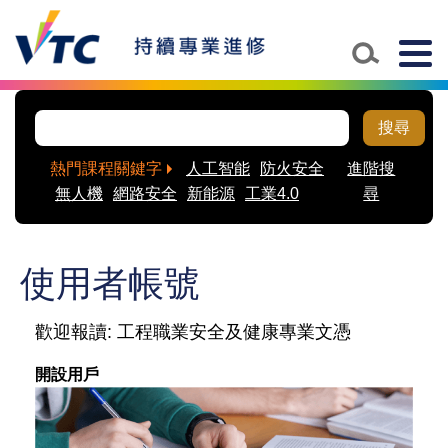
Skip to main content
Togg
navig
搜尋
熱門課程關鍵字
人工智能
防火安全
進階搜
無人機
網路安全
新能源
工業4.0
尋
使用者帳號
歡迎報讀: 工程職業安全及健康專業文憑
開設用戶