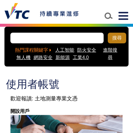
Skip to main content
Togg
navig
搜尋
熱門課程關鍵字
人工智能
防火安全
進階搜
無人機
網路安全
新能源
工業4.0
尋
使用者帳號
歡迎報讀: 土地測量專業文憑
開設用戶