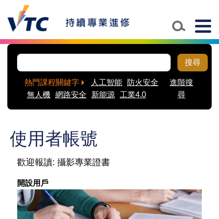
Skip to main content
Togg
navig
搜尋
熱門課程關鍵字
人工智能
防火安全
進階搜
無人機
網路安全
新能源
工業4.0
尋
使用者帳號
歡迎報讀: 攝影專業證書
開設用戶