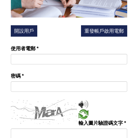
開設用戶
重發帳戶啟用電郵
使用者電郵
*
密碼
*
輸入圖片驗證碼文字
*